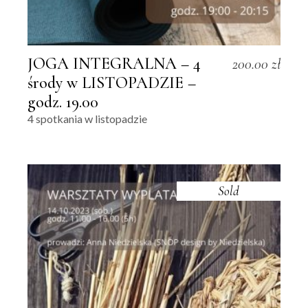
JOGA INTEGRALNA – 4
200.00
zł
środy w LISTOPADZIE –
godz. 19.00
4 spotkania w listopadzie
Sold