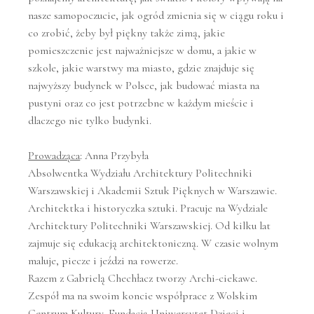
nasze samopoczucie, jak ogród zmienia się w ciągu roku i
co zrobić, żeby był piękny także zimą, jakie
pomieszczenie jest najważniejsze w domu, a jakie w
szkole, jakie warstwy ma miasto, gdzie znajduje się
najwyższy budynek w Polsce, jak budować miasta na
pustyni oraz co jest potrzebne w każdym mieście i
dlaczego nie tylko budynki.
Prowadząca
: Anna Przybyła
Absolwentka Wydziału Architektury Politechniki
Warszawskiej i Akademii Sztuk Pięknych w Warszawie.
Architektka i historyczka sztuki. Pracuje na Wydziale
Architektury Politechniki Warszawskiej. Od kilku lat
zajmuje się edukacją architektoniczną. W czasie wolnym
maluje, piecze i jeździ na rowerze.
Razem z Gabrielą Chechłacz tworzy Archi-ciekawe.
Zespół ma na swoim koncie współprace z Wolskim
Centrum Kultury, Fundacją Uniwersytet Dzieci i