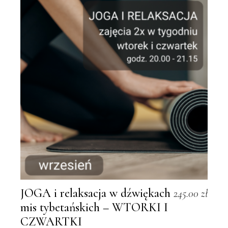
JOGA i relaksacja w dźwiękach
245.00
zł
mis tybetańskich – WTORKI I
CZWARTKI