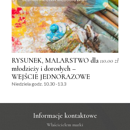
RYSUNEK, MALARSTWO dla
110.00
zł
młodzieży i dorosłych –
WEJŚCIE JEDNORAZOWE
Niedziela godz. 10.30 -13.3
Informacje kontaktowe
Właścicielem marki