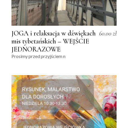
JOGA i relaksacja w dźwiękach
60.00
zł
mis tybetańskich – WEJŚCIE
JEDNORAZOWE
Prosimy przed przyjściem n