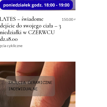
LATES – świadome
150.00
zł
dejście do swojego ciała – 3
niedziałki w CZERWCU
dz.18.00
ęcia cykliczne