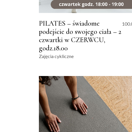
PILATES – świadome
100.
podejście do swojego ciała – 2
czwartki w CZERWCU,
godz.18.00
Zajęcia cykliczne