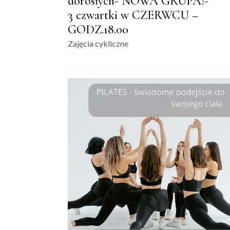
dorosłych- NOWA GRUPA!-
3 czwartki w CZERWCU –
GODZ.18.00
Zajęcia cykliczne