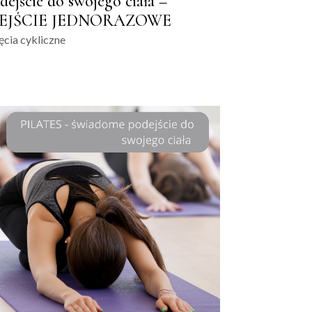
dejście do swojego ciała –
EJŚCIE JEDNORAZOWE
ęcia cykliczne