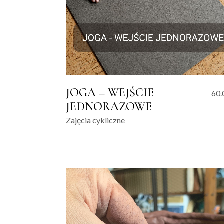
JOGA – WEJŚCIE
60
JEDNORAZOWE
Zajęcia cykliczne