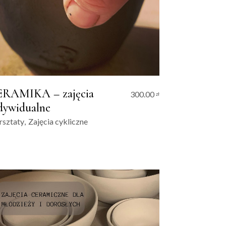
RAMIKA – zajęcia
300.00
zł
dywidualne
sztaty
Zajęcia cykliczne