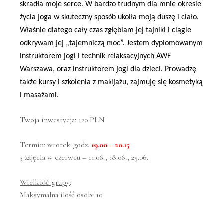
skradła moje serce.
W bardzo trudnym dla mnie okresie
życia joga w skuteczny sposób ukoiła moją duszę i ciało.
Właśnie dlatego cały czas zgłębiam jej tajniki i ciągle
odkrywam jej „tajemniczą moc”. Jestem dyplomowanym
instruktorem jogi i technik relaksacyjnych AWF
Warszawa, oraz instruktorem jogi dla dzieci. Prowadzę
także kursy i szkolenia z makijażu, zajmuję się kosmetyką
i masażami.
Twoja inwestycja
: 120 PLN
Termin: wtorek godz.
19.00 – 20.15
3 zajęcia w czerwcu – 11.06., 18.06., 25.06.
Wielkość grupy
:
Maksymalna ilość osób: 10