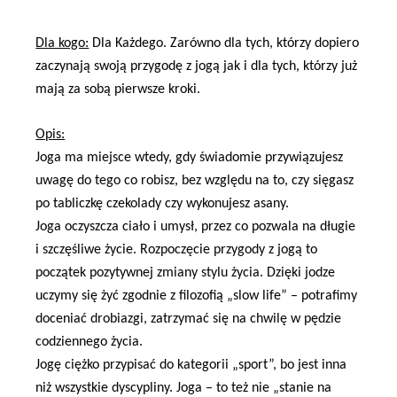
Dla kogo:
Dla Każdego. Zarówno dla tych, którzy dopiero
zaczynają swoją przygodę z jogą jak i dla tych, którzy już
mają za sobą pierwsze kroki.
Opis:
Joga ma miejsce wtedy, gdy świadomie przywiązujesz
uwagę do tego co robisz, bez względu na to, czy sięgasz
po tabliczkę czekolady czy wykonujesz asany.
Joga oczyszcza ciało i umysł, przez co pozwala na długie
i szczęśliwe życie. Rozpoczęcie przygody z jogą to
początek pozytywnej zmiany stylu życia. Dzięki jodze
uczymy się żyć zgodnie z filozofią „slow life” – potrafimy
doceniać drobiazgi, zatrzymać się na chwilę w pędzie
codziennego życia.
Jogę ciężko przypisać do kategorii „sport”, bo jest inna
niż wszystkie dyscypliny. Joga – to też nie „stanie na