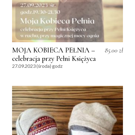
MOJA KOBIECA PEŁNIA –
85.00
zł
celebracja przy Pełni Księżyca
27.09.2023 (środa) godz