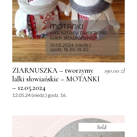
ZIARNUSZKA – tworzymy
190.00
zł
lalki słowiańskie – MOTANKI
– 12.05.2024
12.05.24 (niedz.) godz. 16.
Sold