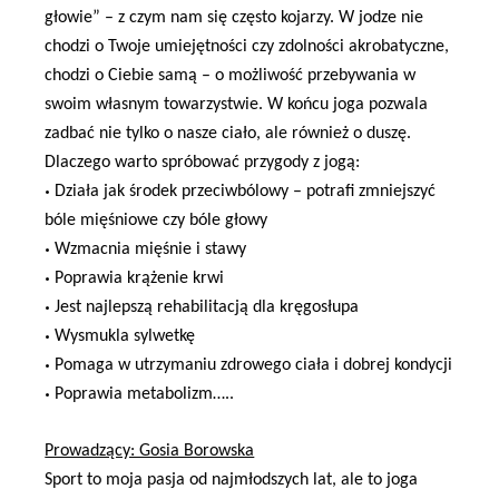
głowie” – z czym nam się często kojarzy. W jodze nie
chodzi o Twoje umiejętności czy zdolności akrobatyczne,
chodzi o Ciebie samą – o możliwość przebywania w
swoim własnym towarzystwie. W końcu joga pozwala
zadbać nie tylko o nasze ciało, ale również o duszę.
Dlaczego warto spróbować przygody z jogą:
•
Działa jak środek przeciwbólowy – potrafi zmniejszyć
bóle mięśniowe czy bóle głowy
•
Wzmacnia mięśnie i stawy
•
Poprawia krążenie krwi
•
Jest najlepszą rehabilitacją dla kręgosłupa
•
Wysmukla sylwetkę
•
Pomaga w utrzymaniu zdrowego ciała i dobrej kondycji
•
Poprawia metabolizm…..
Prowadzący: Gosia Borowska
Sport to moja pasja od najmłodszych lat, ale to joga