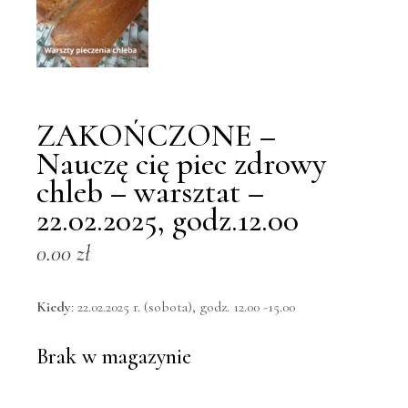
ZAKOŃCZONE –
Nauczę cię piec zdrowy
chleb – warsztat –
22.02.2025, godz.12.00
0.00
zł
Kiedy
: 22.02.2025 r. (sobota), godz. 12.00 -15.00
Brak w magazynie