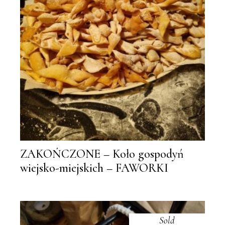
ZAKOŃCZONE – Koło gospodyń
wiejsko-miejskich – FAWORKI
Sold