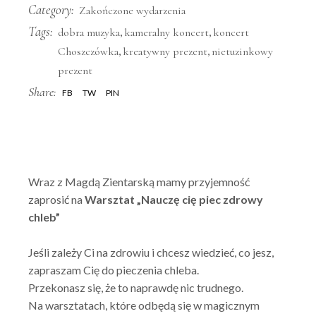
Category:
Zakończone wydarzenia
Tags:
,
,
dobra muzyka
kameralny koncert
koncert
,
,
Choszczówka
kreatywny prezent
nietuzinkowy
prezent
Share:
FB
TW
PIN
Wraz z Magdą Zientarską mamy przyjemność
zaprosić na
Warsztat „Nauczę cię piec zdrowy
chleb”
Jeśli zależy Ci na zdrowiu i chcesz wiedzieć, co jesz,
zapraszam Cię do pieczenia chleba.
Przekonasz się, że to naprawdę nic trudnego.
Na warsztatach, które odbędą się w magicznym