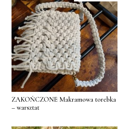
ZAKOŃCZONE Makramowa torebka
– warsztat