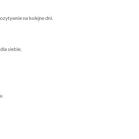
ozytywnie na kolejne dni.
dla siebie.
ku