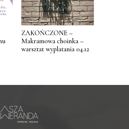
ZAKOŃCZONE –
hu
Makramowa choinka –
warsztat wyplatania 04.12