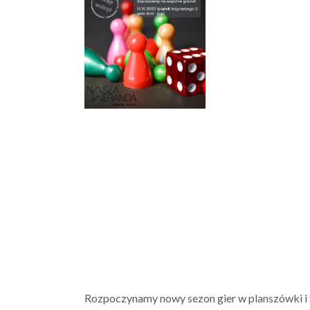
Rozpoczynamy nowy sezon gier w planszówki i t