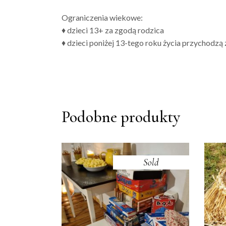
Ograniczenia wiekowe:
♦ dzieci 13+ za zgodą rodzica
♦ dzieci poniżej 13-tego roku życia przychodz
Podobne produkty
Sold