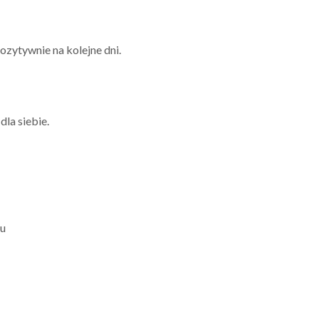
ozytywnie na kolejne dni.
dla siebie.
ku