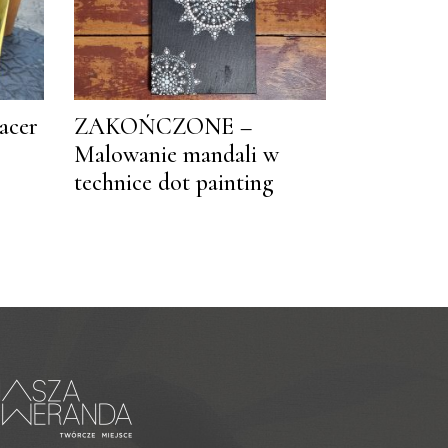
cer
ZAKOŃCZONE –
Malowanie mandali w
technice dot painting