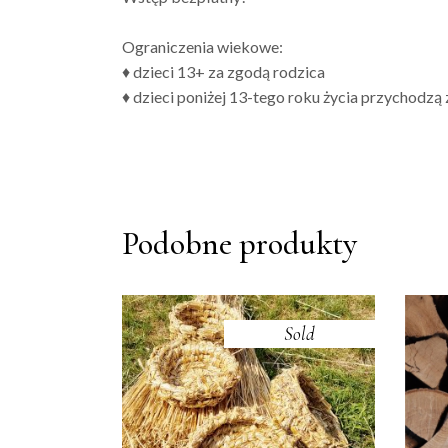
Ograniczenia wiekowe:
♦ dzieci 13+ za zgodą rodzica
♦ dzieci poniżej 13-tego roku życia przychodz
Podobne produkty
Sold