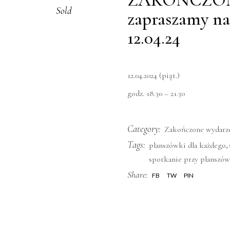
ZAKOŃCZON
Sold
zapraszamy na
12.04.24
12.04.2024 (piąt.)
godz. 18.30 – 21.30
Category:
Zakończone wydarz
Tags:
,
planszówki dla każdego
spotkanie przy planszó
Share:
FB
TW
PIN