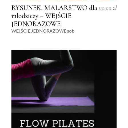
RYSUNEK, MALARSTWO dla
110.00
zł
młodzieży – WEJŚCIE
JEDNORAZOWE
WEJŚCIE JEDNORAZOWE sob