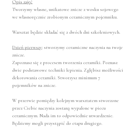
Opis zajęć
Tworzymy własne, unikatowe znicze z wosku sojowego
we własnoręcznie zrobionym ceramicznym pojemniku.
Warsztat będzie składać się z dwóch dni szkoleniowych.
Dzień pierwszy
: stworzymy ceramiczne naczynia na twoje
znicze.
Zapoznasz się z procesem tworzenia ceramiki. Poznasz
dwie podstawowe techniki lepienia. Zgłębisz możliwości
dekorowania ceramiki. Stworzysz minimum 7
pojemników na znicze.
W przerwie pomiędzy kolejnym warsztatem stworzone
przez Ciebie naczynia zostaną wypalone w piecu
ceramicznym. Nada im to odpowiednie utwardzenie.
Będziemy mogli przystąpić do etapu drugiego.