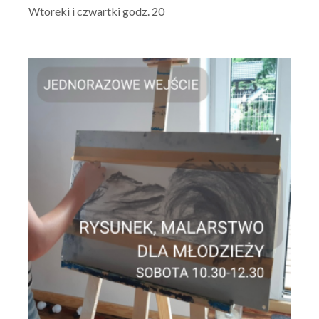
Wtoreki i czwartki godz. 20