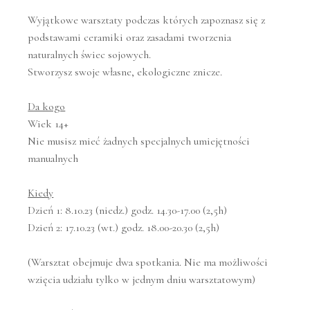
Wyjątkowe warsztaty podczas których zapoznasz się z
podstawami ceramiki oraz zasadami tworzenia
naturalnych świec sojowych.
Stworzysz swoje własne, ekologiczne znicze.
Da kogo
Wiek 14+
Nie musisz mieć żadnych specjalnych umiejętności
manualnych
Kiedy
Dzień 1: 8.10.23 (niedz.) godz. 14.30-17.00 (2,5h)
Dzień 2: 17.10.23 (wt.) godz. 18.00-20.30 (2,5h)
(Warsztat obejmuje dwa spotkania. Nie ma możliwości
wzięcia udziału tylko w jednym dniu warsztatowym)