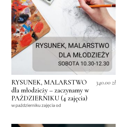
RYSUNEK, MALARSTWO
340.00
zł
dla młodzieży – zaczynamy w
PAŹDZIERNIKU (4 zajęcia)
w październiku zajęcia od