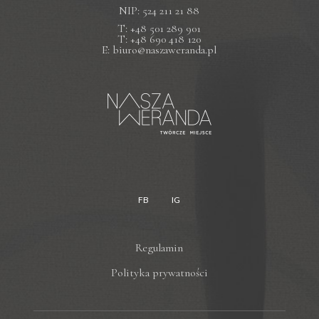
NIP: 524 211 21 88
T: +48 501 289 901
T: +48 690 418 120
E: biuro@naszaweranda.pl
FB
IG
Regulamin
Polityka prywatności