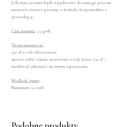
Jeśli masz pytania bądź wątpliwości do samego procesu
ustawień również prosimy o kontakt bezpośrednio z
prowadzącą.
Czas trwania:
7,5 godz.
Twoja inwestycja:
350 zł w roli obserwatora
możesz robić własne ustawienia wtedy koszt 750 zł –
możliwość płatności na innym zaproszeniu.
Wielkość grupy
:
Maximum: 12 osób
Podobne produkty