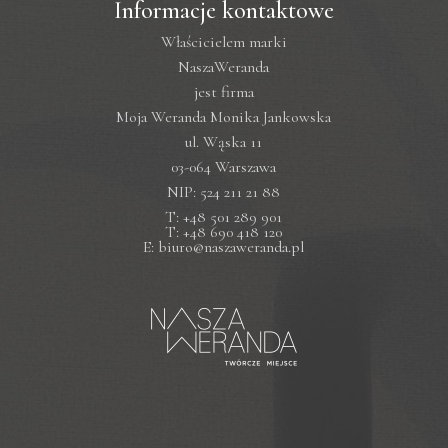
Informacje kontaktowe
Właścicielem marki
NaszaWeranda
jest firma
Moja Weranda Monika Jankowska
ul. Wąska 11
03-064 Warszawa
NIP: 524 211 21 88
T: +48 501 289 901
T: +48 690 418 120
E: biuro@naszaweranda.pl