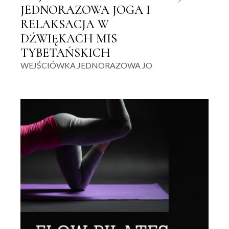
JEDNORAZOWA JOGA I
RELAKSACJA W
DŹWIĘKACH MIS
TYBETAŃSKICH
WEJŚCIÓWKA JEDNORAZOWA JO