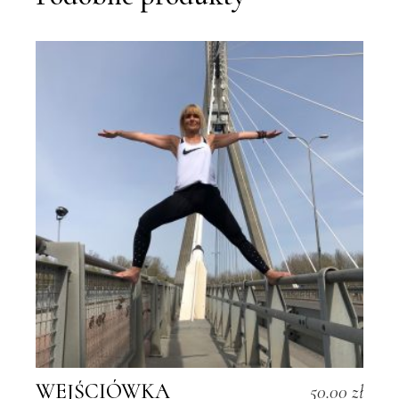
WEJŚCIÓWKA
50.00
zł