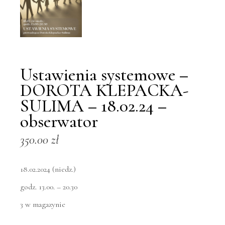
Ustawienia systemowe –
DOROTA KLEPACKA-
SULIMA – 18.02.24 –
obserwator
350.00
zł
18.02.2024 (niedz.)
godz. 13.00. – 20.30
3 w magazynie