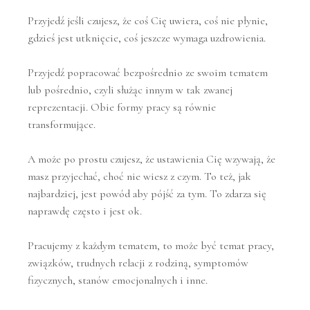
Przyjedź jeśli czujesz, że coś Cię uwiera, coś nie płynie,
gdzieś jest utknięcie, coś jeszcze wymaga uzdrowienia.
Przyjedź popracować bezpośrednio ze swoim tematem
lub pośrednio, czyli służąc innym w tak zwanej
reprezentacji. Obie formy pracy są równie
transformujące.
A może po prostu czujesz, że ustawienia Cię wzywają, że
masz przyjechać, choć nie wiesz z czym. To też, jak
najbardziej, jest powód aby pójść za tym. To zdarza się
naprawdę często i jest ok.
Pracujemy z każdym tematem, to może być temat pracy,
związków, trudnych relacji z rodziną, symptomów
fizycznych, stanów emocjonalnych i inne.