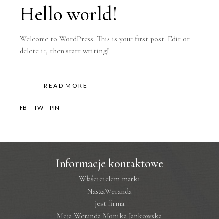
Hello world!
Welcome to WordPress. This is your first post. Edit or
delete it, then start writing!
READ MORE
FB
TW
PIN
Informacje kontaktowe
Właścicielem marki
NaszaWeranda
jest firma
Moja Weranda Monika Jankowska