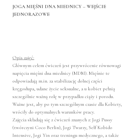
JOGA MIĘŚNI DNA MIEDNICY – WEJŚCIE
JEDNORAZOWE
Opis zajęć:
Głównym celem ćwiczeń jest przywrócenie równowagi
napięcia mięśni dna miednicy (MDM). Mięśnie te
odpowiadają m.in. za stabilizację dolnej części
kręgosłupa, udane życie seksualne, a u kobiet pełnią
szczególnie ważną rolę w przypadku ciąży i porodu.
Ważne jest, aby po tym szczególnym czasie dla Kobiety,
wróciły do optymalnych warunków pracy.
Zajęcia składają się z ćwiczeń znanych z: Jogi Pussy
(twórczyni Coco Berlin), Jogi Twarzy, Self Kobido
Intensive, Jogi Yin oraz treningu medycznego, a także