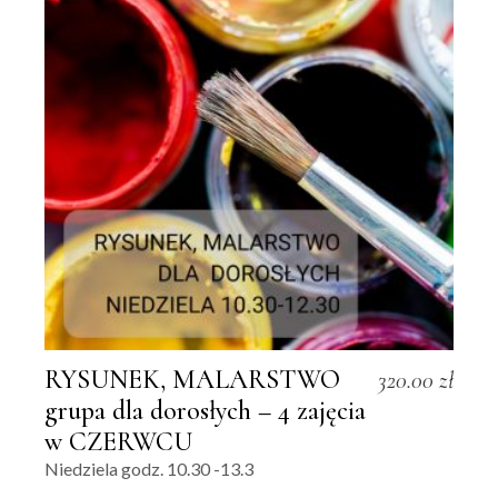
RYSUNEK, MALARSTWO
320.00
zł
grupa dla dorosłych – 4 zajęcia
w CZERWCU
Niedziela godz. 10.30 -13.3