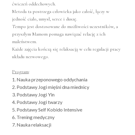
ćwiczeń oddechowych.
Metoda ta postrzega człowieka jako całość, łączy w
jedność ciało, umysł, serce i duszę.
Tempo jest dostosowane do możliwości uczestników, a
przyszłym Mamom pomaga nawiązać relację z ich
maleństwem.
Każde zajęcia kończą się relaksacją w celu regulacji pracy
układu nerwowego.
Program
:
Nauka przeponowego oddychania
Podstawy Jogi mięśni dna miednicy
Podstawy Jogi Yin
Podstawy Jogi twarzy
Podstawy Self Kobido Intensive
Trening medyczny
Nauka relaksacji