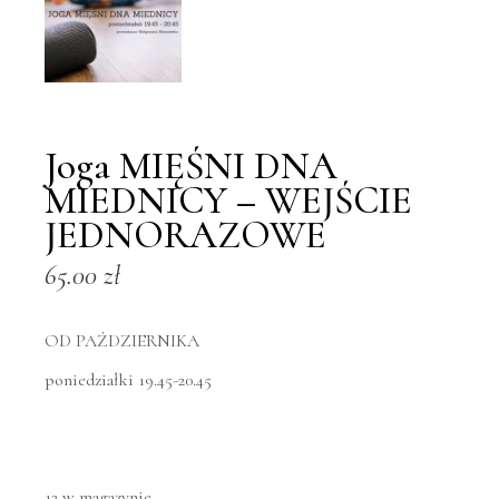
Joga MIĘŚNI DNA
MIEDNICY – WEJŚCIE
JEDNORAZOWE
65.00
zł
OD PAŹDZIERNIKA
poniedziałki 19.45-20.45
12 w magazynie