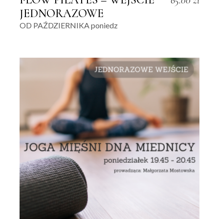
65.00
zł
JEDNORAZOWE
OD PAŹDZIERNIKA poniedz