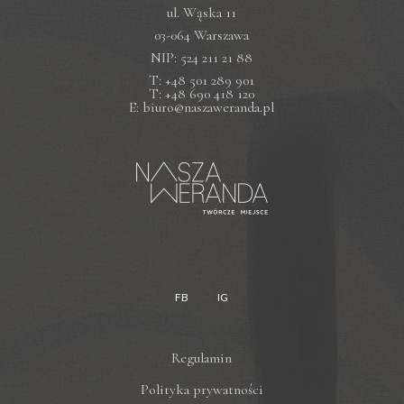
ul. Wąska 11
03-064 Warszawa
NIP: 524 211 21 88
T: +48 501 289 901
T: +48 690 418 120
E: biuro@naszaweranda.pl
FB
IG
Regulamin
Polityka prywatności