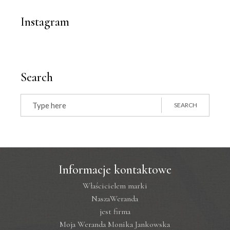
Instagram
Search
Search
for:
SEARCH
Informacje kontaktowe
Właścicielem marki
NaszaWeranda
jest firma
Moja Weranda Monika Jankowska