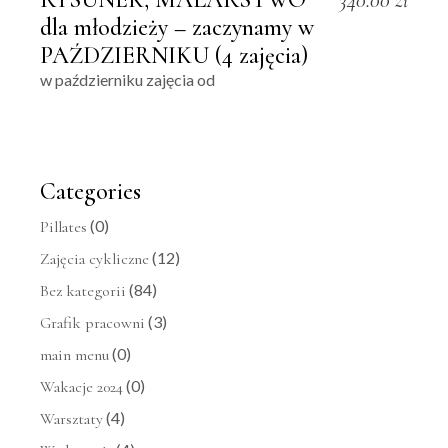
340.00
zł
dla młodzieży – zaczynamy w
PAŹDZIERNIKU (4 zajęcia)
w październiku zajęcia od
Categories
(0)
Pillates
(12)
Zajęcia cykliczne
(84)
Bez kategorii
(3)
Grafik pracowni
(0)
main menu
(0)
Wakacje 2024
(4)
Warsztaty