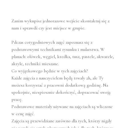
Zanim wykupisz jednorazowe wejście skontaktuj się z
nam i sprawdź czy jest miejsce w grupie.
Pdczas cotygodniowych zajęć zapoznasz się z
podstawowymi technikami rysunku i malarstwa. W
planach: ołówek, węgiel, kredka, tusz, pastele, akwarele,
akryle, techniki mieszane.
Co wyjątkowego będzie w tych zajęciach?
Każde zajęcia z nauczycielem będą trwały 2h, ale Ty
możesz korzystać z pracowni dodatkową godzinę. Na
spokojnie, niespiesznie dokończyć, dopracować swoją
pracę.
Podstawowe materiały używane na zajęciach są wliczone
w cenę zajęć.
Zajęcia są przewidziane zarówno dla tych, którzy nigdy