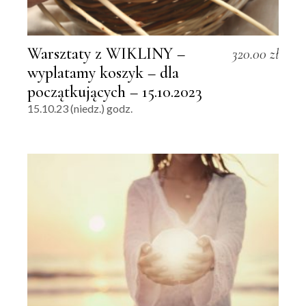
Warsztaty z WIKLINY –
320.00
zł
wyplatamy koszyk – dla
początkujących – 15.10.2023
15.10.23 (niedz.) godz.