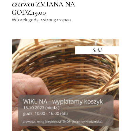
czerwcu ZMIANA NA
GODZ.19.00
Wtorek godz. <strong><span
Sold