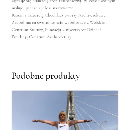
zajmuje się edukacją architektoniczną. W czasie wolnym
maluje, piecze i jeździ na rowerze.
Razem z Gabrielą Chechłacz tworzy Archi-ciekawe.
Zespół ma na swoim koncie współprace z Wolskim
Centrum Kultury, Fundacją Uniwersytet Dzieci i
Fundacją Centrum Architektury.
Podobne produkty