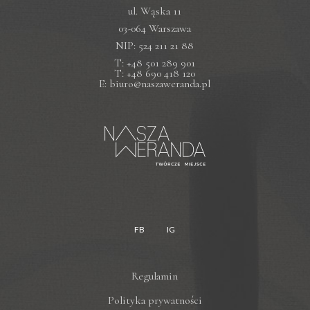
ul. Wąska 11
03-064 Warszawa
NIP: 524 211 21 88
T: +48 501 289 901
T: +48 690 418 120
E: biuro@naszaweranda.pl
FB
IG
Regulamin
Polityka prywatności