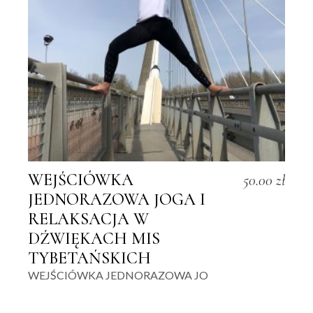
WEJŚCIÓWKA
50.00
zł
JEDNORAZOWA JOGA I
RELAKSACJA W
DŹWIĘKACH MIS
TYBETAŃSKICH
WEJŚCIÓWKA JEDNORAZOWA JO