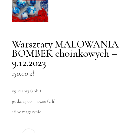
Warsztaty MALOWANIA
BOMBEK choinkowych –
9.12.2023
130.00
zł
09.12.2023 (sob.)
godz. 13.00. – 15.00 (2 h)
18 w magazynie
Warsztaty MALOWANIA BOMBEK choinkowych - 9.12.202