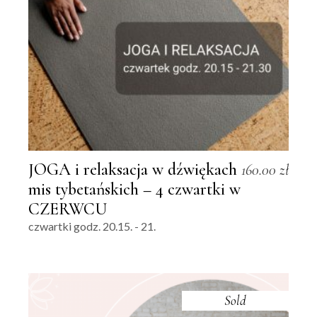
JOGA i relaksacja w dźwiękach
160.00
zł
mis tybetańskich – 4 czwartki w
CZERWCU
czwartki godz. 20.15. - 21.
Sold