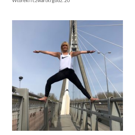
Wtoreki i czwartki godz. 20