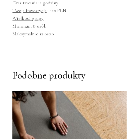
Czas trwania
: 2 godziny
Twoja inwestycja
: 130 PLN
Wielkość grupy
:
Minimum 8 osób
Maksymalnie 12 osób
Podobne produkty