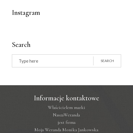
Instagram
Search
Search
for:
SEARCH
Informacje kontaktowe
Właścicielem marki
NaszaWeranda
jest firma
Moja Weranda Monika Jankowska