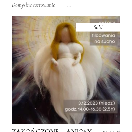
Domyślne sortowanie
Sold
ZAKOŃCZONE – ANIOŁY –