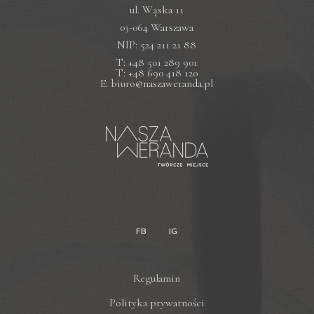
ul. Wąska 11
03-064 Warszawa
NIP: 524 211 21 88
T: +48 501 289 901
T: +48 690 418 120
E: biuro@naszaweranda.pl
FB
IG
Regulamin
Polityka prywatności