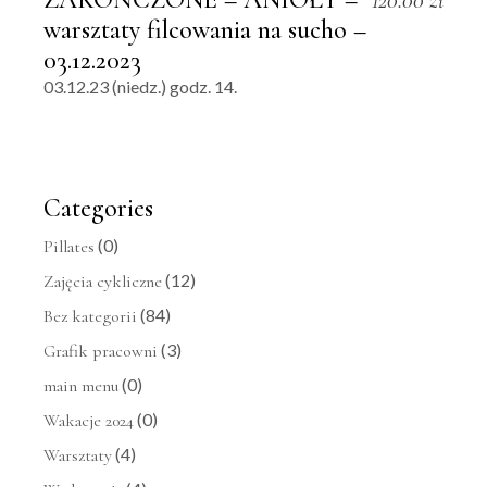
120.00
zł
warsztaty filcowania na sucho –
03.12.2023
03.12.23 (niedz.) godz. 14.
Categories
(0)
Pillates
(12)
Zajęcia cykliczne
(84)
Bez kategorii
(3)
Grafik pracowni
(0)
main menu
(0)
Wakacje 2024
(4)
Warsztaty