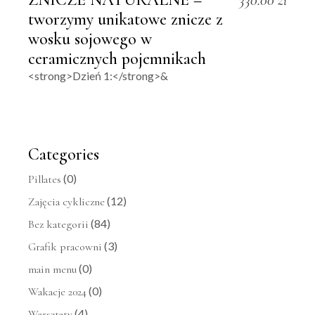
330.00
zł
tworzymy unikatowe znicze z
wosku sojowego w
ceramicznych pojemnikach
<strong>Dzień 1:</strong>&
Categories
(0)
Pillates
(12)
Zajęcia cykliczne
(84)
Bez kategorii
(3)
Grafik pracowni
(0)
main menu
(0)
Wakacje 2024
(4)
Warsztaty