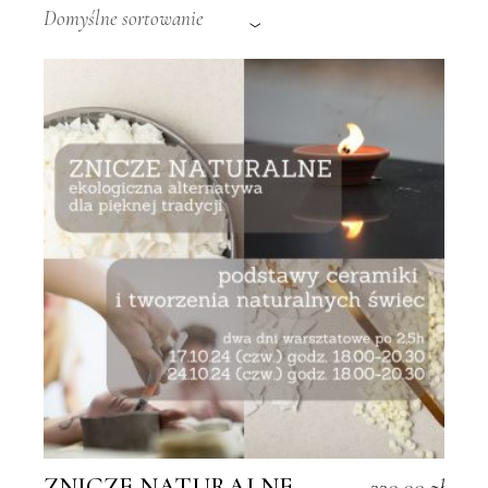
Domyślne sortowanie
ZNICZE NATURALNE –