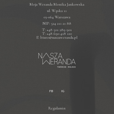
Moja Weranda Monika Jankowska
ul. Wąska 11
03-064 Warszawa
NIP: 524 211 21 88
T: +48 501 289 901
T: +48 690 418 120
E: biuro@naszaweranda.pl
FB
IG
Regulamin