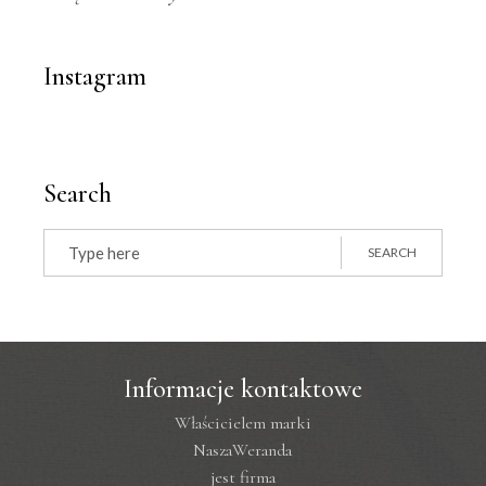
Instagram
Search
Search
for:
SEARCH
Informacje kontaktowe
Właścicielem marki
NaszaWeranda
jest firma