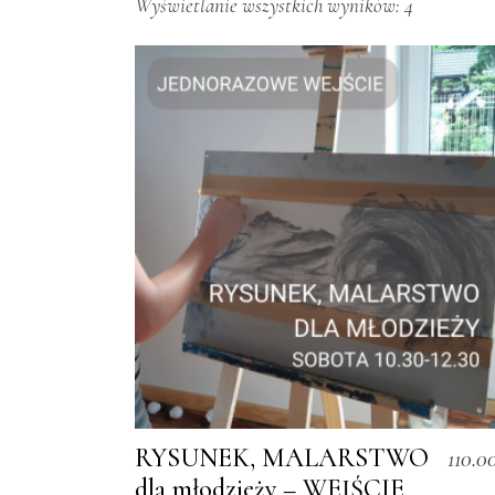
Wyświetlanie wszystkich wyników: 4
RYSUNEK, MALARSTWO
110.0
dla młodzieży – WEJŚCIE