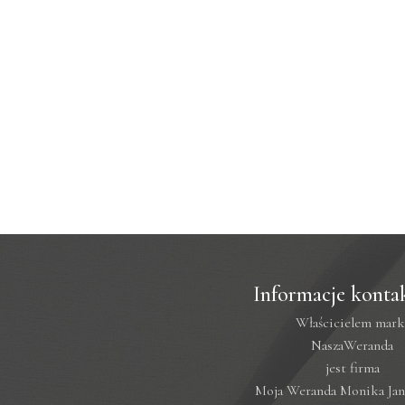
Informacje konta
Właścicielem mark
NaszaWeranda
jest firma
Moja Weranda Monika Ja