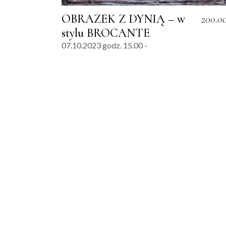
OBRAZEK Z DYNIĄ – w
200.0
stylu BROCANTE
07.10.2023 godz. 15.00 -